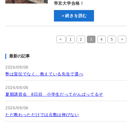
帝京大学合格！
＞続きを読む
<
1
2
3
4
5
>
最新の記事
2026/08/06
塾は宣伝でなく、教えている先生で選べ
2026/08/06
夏期講習会 8日目 小学生だってがんばってるぞ
2026/08/06
ただ教わっただけでは点数は伸びない