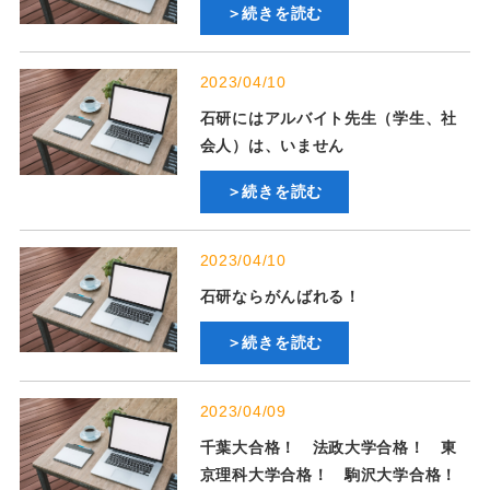
＞続きを読む
2023/04/10
石研にはアルバイト先生（学生、社
会人）は、いません
＞続きを読む
2023/04/10
石研ならがんばれる！
＞続きを読む
2023/04/09
千葉大合格！ 法政大学合格！ 東
京理科大学合格！ 駒沢大学合格！