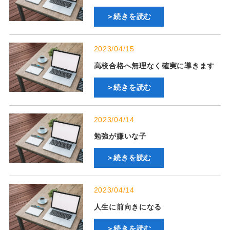
＞続きを読む
2023/04/15
高校合格へ無理なく確実に導きます
＞続きを読む
2023/04/14
勉強が嫌いな子
＞続きを読む
2023/04/14
人生に前向きになる
＞続きを読む