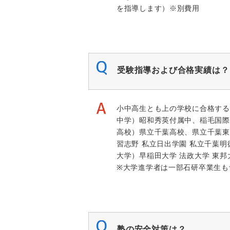
を指導します）※別費用
受験指導および合格実績は？
小中高生とも上の学校に合格する
中学）昭和秀英付属中、稲毛国際
高校）県立千葉高校、県立千葉東
習志野 私立日出学園 私立千葉明
大学）早稲田大学 法政大学 東邦
※大学進学者は一部石研卒業生も
塾の安全対策は？