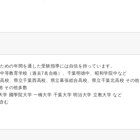
ための年間を通した受験指導には自信を持っています。
中等教育学校（過去7名合格）、千葉明徳中、昭和学院中など
高校、県立千葉西高校、県立幕張総合高校、県立千葉北高校 その他
徳 その他多数
大学 國學院大学 一橋大学 千葉大学 明治大学 立教大学 など
含む