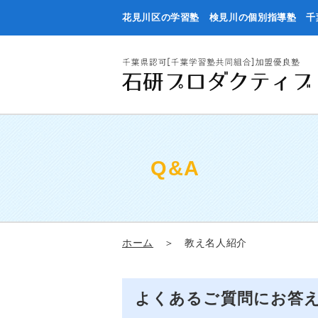
花見川区の学習塾 検見川の個別指導塾 千
Q&A
ホーム
＞ 教え名人紹介
よくあるご質問にお答