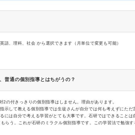
英語、理科、社会 から選択できます（月単位で変更も可能）
、普通の個別指導とはちがうの？
1対2の付きっきりの個別指導はしません。理由があります。
指示して教える個別指導では生徒さんが自分では何も考えずにただ
るには自分で考える学習がとても大事です。石研ではできることは
てもらう。これが石研のミラクル個別指導です。この学習法で勉強す