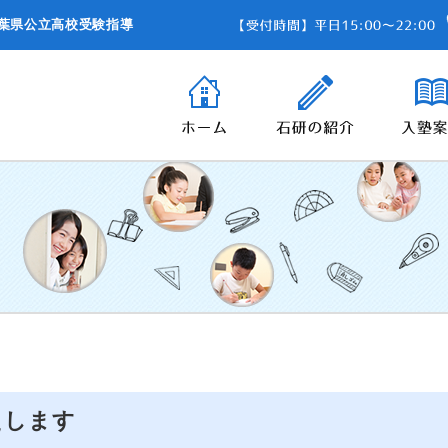
葉県公立高校受験指導
えします