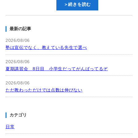
＞続きを読む
最新の記事
2026/08/06
塾は宣伝でなく、教えている先生で選べ
2026/08/06
夏期講習会 8日目 小学生だってがんばってるぞ
2026/08/06
ただ教わっただけでは点数は伸びない
カテゴリ
日常