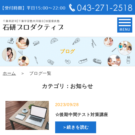
ブログ
ホーム
＞ ブログ一覧
カテゴリ：お知らせ
2023/09/28
☆後期中間テスト対策講座
＞続きを読む