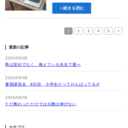
＞続きを読む
1
2
3
4
5
>
最新の記事
2026/08/06
塾は宣伝でなく、教えている先生で選べ
2026/08/06
夏期講習会 8日目 小学生だってがんばってるぞ
2026/08/06
ただ教わっただけでは点数は伸びない
カテゴリ