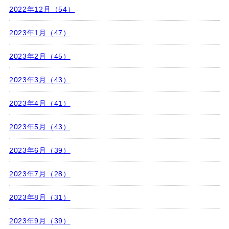
2022年12月（54）
2023年1月（47）
2023年2月（45）
2023年3月（43）
2023年4月（41）
2023年5月（43）
2023年6月（39）
2023年7月（28）
2023年8月（31）
2023年9月（39）