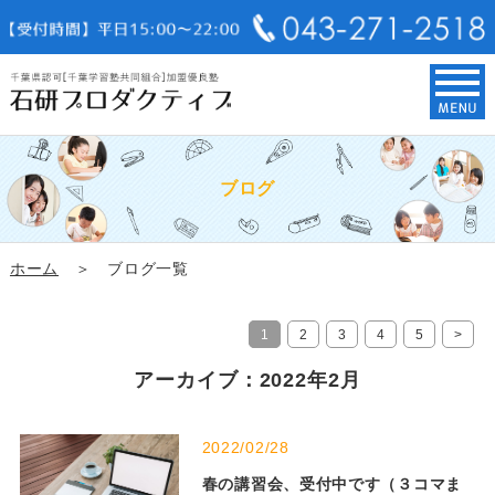
ブログ
ホーム
＞ ブログ一覧
1
2
3
4
5
>
アーカイブ：2022年2月
2022/02/28
春の講習会、受付中です（３コマま