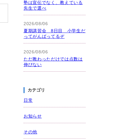
塾は宣伝でなく、教えている
先生で選べ
2026/08/06
夏期講習会 8日目 小学生だ
ってがんばってるぞ
2026/08/06
ただ教わっただけでは点数は
伸びない
カテゴリ
日常
お知らせ
その他