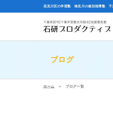
花見川区の学習塾 検見川の個別指導塾 千
ブログ
ホーム
＞ ブログ一覧