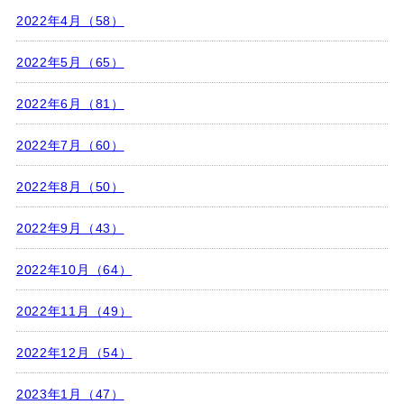
2022年4月（58）
2022年5月（65）
2022年6月（81）
2022年7月（60）
2022年8月（50）
2022年9月（43）
2022年10月（64）
2022年11月（49）
2022年12月（54）
2023年1月（47）