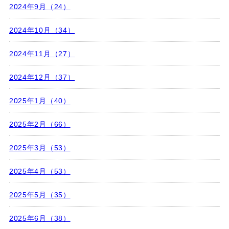
2024年9月（24）
2024年10月（34）
2024年11月（27）
2024年12月（37）
2025年1月（40）
2025年2月（66）
2025年3月（53）
2025年4月（53）
2025年5月（35）
2025年6月（38）