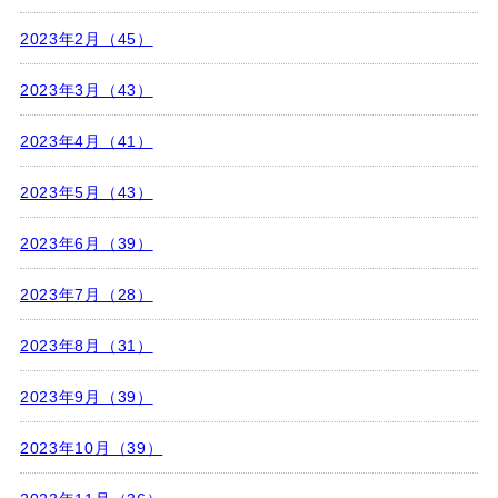
2023年2月（45）
2023年3月（43）
2023年4月（41）
2023年5月（43）
2023年6月（39）
2023年7月（28）
2023年8月（31）
2023年9月（39）
2023年10月（39）