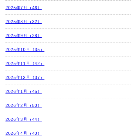
2025年7月（46）
2025年8月（32）
2025年9月（28）
2025年10月（35）
2025年11月（42）
2025年12月（37）
2026年1月（45）
2026年2月（50）
2026年3月（44）
2026年4月（40）