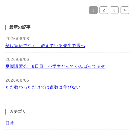
1
2
3
>
最新の記事
2026/08/06
塾は宣伝でなく、教えている先生で選べ
2026/08/06
夏期講習会 8日目 小学生だってがんばってるぞ
2026/08/06
ただ教わっただけでは点数は伸びない
カテゴリ
日常