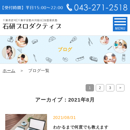
ブログ
ホーム
＞ ブログ一覧
1
2
3
>
アーカイブ：2021年8月
2021/08/31
わかるまで何度でも教えます