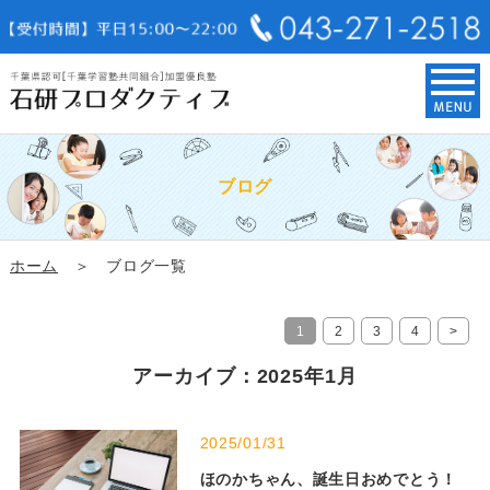
ブログ
ホーム
＞ ブログ一覧
1
2
3
4
>
アーカイブ：2025年1月
2025/01/31
ほのかちゃん、誕生日おめでとう！