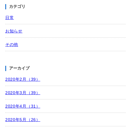
カテゴリ
日常
お知らせ
その他
アーカイブ
2020年2月（39）
2020年3月（39）
2020年4月（31）
2020年5月（26）