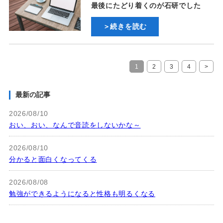
最後にたどり着くのが石研でした
＞続きを読む
1
2
3
4
>
最新の記事
2026/08/10
おい、おい、なんで音読をしないかな～
2026/08/10
分かると面白くなってくる
2026/08/08
勉強ができるようになると性格も明るくなる