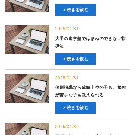
＞続きを読む
2025/01/31
大手の進学塾ではまねのできない指
導法
＞続きを読む
2025/01/31
個別指導なら成績上位の子も、勉強
が苦手な子も教えられる
＞続きを読む
2025/01/30