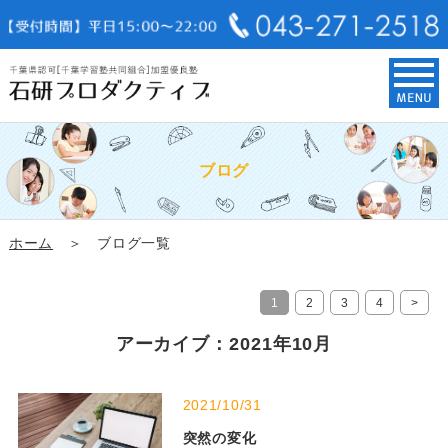
ブログ
ホーム
＞ ブログ一覧
1
2
3
4
>
アーカイブ：2021年10月
2021/10/31
突然の変化