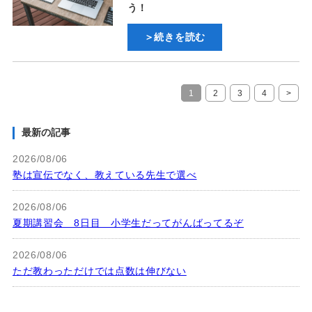
う！
＞続きを読む
1
2
3
4
>
最新の記事
2026/08/06
塾は宣伝でなく、教えている先生で選べ
2026/08/06
夏期講習会 8日目 小学生だってがんばってるぞ
2026/08/06
ただ教わっただけでは点数は伸びない