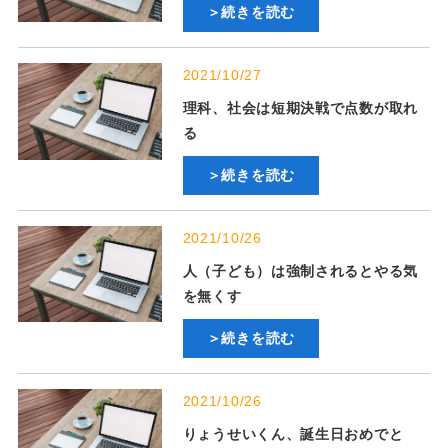
＞続きを読む
2021/10/27
理科、社会は短期決戦で点数が取れ
る
＞続きを読む
2021/10/26
人（子ども）は強制されるとやる気
を無くす
＞続きを読む
2021/10/26
りょうせいくん、誕生日おめでと