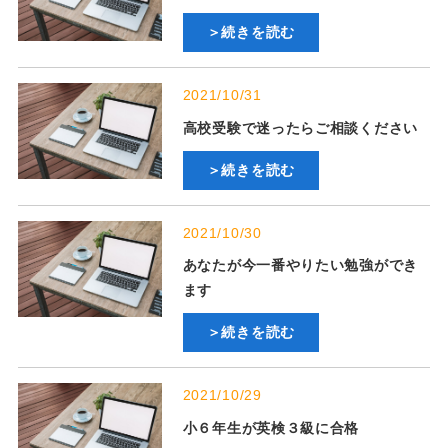
＞続きを読む
2021/10/31
高校受験で迷ったらご相談ください
＞続きを読む
2021/10/30
あなたが今一番やりたい勉強ができ
ます
＞続きを読む
2021/10/29
小６年生が英検３級に合格