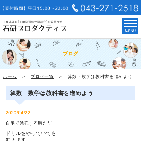
ブログ
ホーム
＞
ブログ一覧
＞ 算数・数学は教科書を進めよう
算数・数学は教科書を進めよう
2020/04/22
自宅で勉強する時ただ
ドリルをやっていても
飽きます。