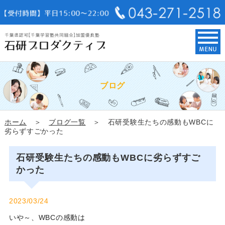
ブログ
ホーム
＞
ブログ一覧
＞ 石研受験生たちの感動もWBCに
劣らずすごかった
石研受験生たちの感動もWBCに劣らずすご
かった
2023/03/24
いや～、WBCの感動は