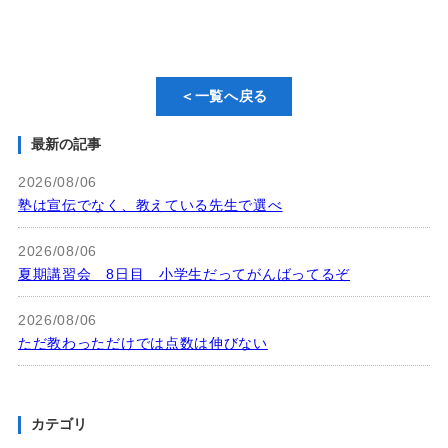
＜一覧へ戻る
最新の記事
2026/08/06
塾は宣伝でなく、教えている先生で選べ
2026/08/06
夏期講習会 8日目 小学生だってがんばってるぞ
2026/08/06
ただ教わっただけでは点数は伸びない
カテゴリ