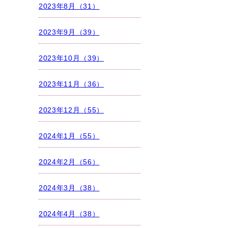
2023年8月（31）
2023年9月（39）
2023年10月（39）
2023年11月（36）
2023年12月（55）
2024年1月（55）
2024年2月（56）
2024年3月（38）
2024年4月（38）