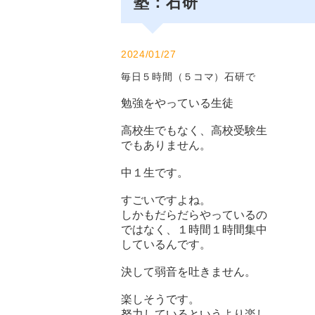
塾：石研
2024/01/27
毎日５時間（５コマ）石研で
勉強をやっている生徒
高校生でもなく、高校受験生
でもありません。
中１生です。
すごいですよね。
しかもだらだらやっているの
ではなく、１時間１時間集中
しているんです。
決して弱音を吐きません。
楽しそうです。
努力しているというより楽し