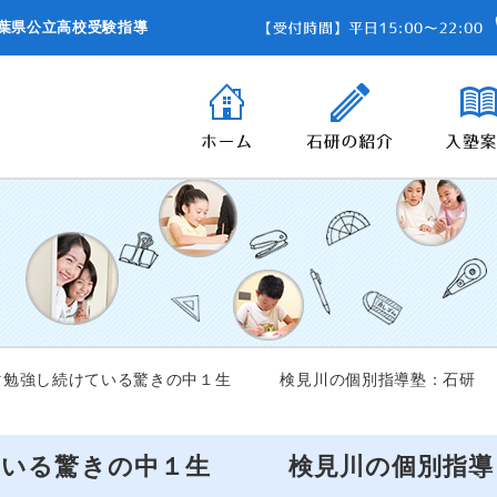
葉県公立高校受験指導
勉強し続けている驚きの中１生 検見川の個別指導塾：石研
ている驚きの中１生 検見川の個別指導