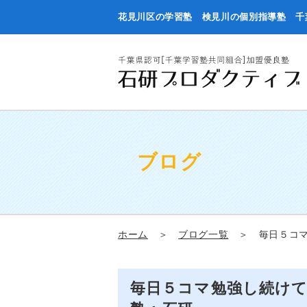
花見川区の学習塾 検見川の個別指導塾 千
ブログ
ホーム
＞
ブログ一覧
＞ 毎日５コマ
毎日５コマ勉強し続け