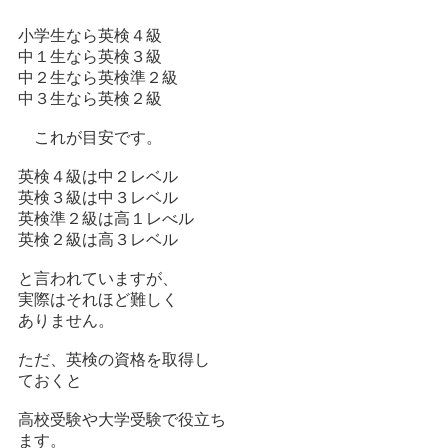
小学生なら英検４級
中１生なら英検３級
中２生なら英検準２級
中３生なら英検２級
これが目安です。
英検４級は中２レベル
英検３級は中３レベル
英検準２級は高１レべル
英検２級は高３レベル
と言われていますが、
実際はそれほど難しく
ありません。
ただ、英検の資格を取得し
ておくと
高校受験や大学受験で役立ち
ます。