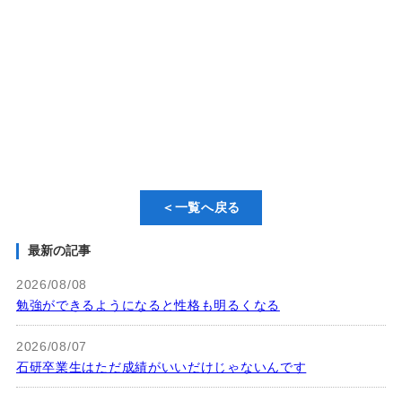
＜一覧へ戻る
最新の記事
2026/08/08
勉強ができるようになると性格も明るくなる
2026/08/07
石研卒業生はただ成績がいいだけじゃないんです