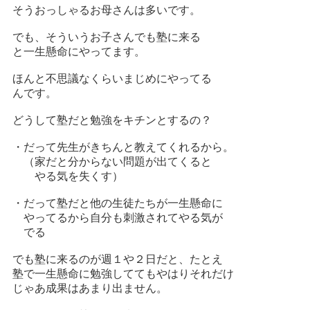
そうおっしゃるお母さんは多いです。
でも、そういうお子さんでも塾に来る
と一生懸命にやってます。
ほんと不思議なくらいまじめにやってる
んです。
どうして塾だと勉強をキチンとするの？
・だって先生がきちんと教えてくれるから。
（家だと分からない問題が出てくると
やる気を失くす）
・だって塾だと他の生徒たちが一生懸命に
やってるから自分も刺激されてやる気が
でる
でも塾に来るのが週１や２日だと、たとえ
塾で一生懸命に勉強しててもやはりそれだけ
じゃあ成果はあまり出ません。