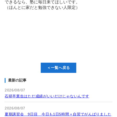
できるなら、塾に毎日来てほしいです。
（ほんとに家だと勉強できない人限定）
＜一覧へ戻る
最新の記事
2026/08/07
石研卒業生はただ成績がいいだけじゃないんです
2026/08/07
夏期講習会 9日目 今日も1日5時間＋自習でがんばりました