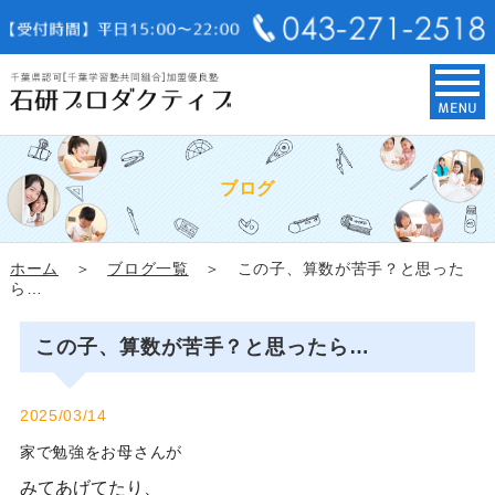
ブログ
ホーム
＞
ブログ一覧
＞ この子、算数が苦手？と思った
ら…
この子、算数が苦手？と思ったら…
2025/03/14
家で勉強をお母さんが
みてあげてたり、