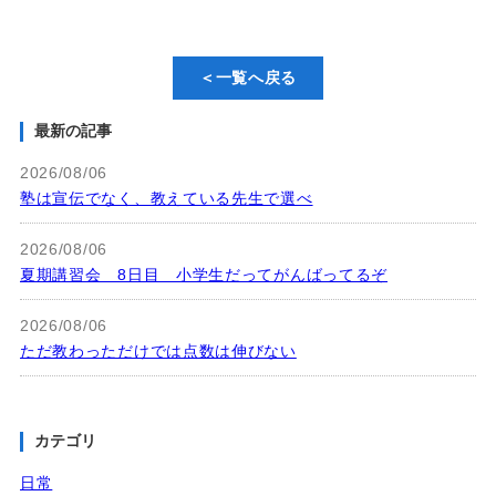
＜一覧へ戻る
最新の記事
2026/08/06
塾は宣伝でなく、教えている先生で選べ
2026/08/06
夏期講習会 8日目 小学生だってがんばってるぞ
2026/08/06
ただ教わっただけでは点数は伸びない
カテゴリ
日常