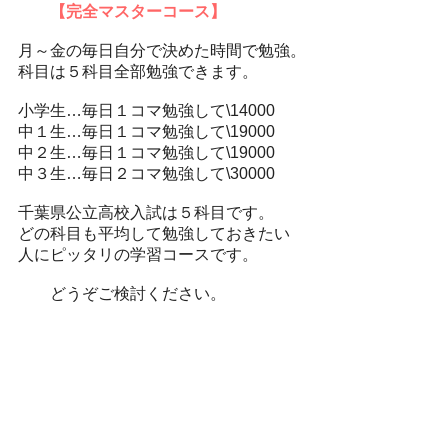
【完全マスターコース】
月～金の毎日自分で決めた時間で勉強。
科目は５科目全部勉強できます。
小学生…毎日１コマ勉強して\14000
中１生…毎日１コマ勉強して\19000
中２生…毎日１コマ勉強して\19000
中３生…毎日２コマ勉強して\30000
千葉県公立高校入試は５科目です。
どの科目も平均して勉強しておきたい
人にピッタリの学習コースです。
どうぞご検討ください。