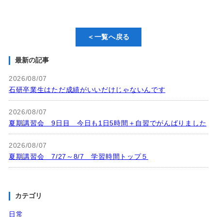
＜一覧へ戻る
最新の記事
2026/08/07
石研卒業生はただ成績がいいだけじゃないんです
2026/08/07
夏期講習会 9日目 今日も1日5時間＋自習でがんばりました
2026/08/07
夏期講習会 7/27～8/7 学習時間トップ５
カテゴリ
日常