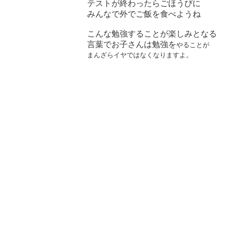
テストが終わったらごほうびに
みんなで外でご飯を食べようね
こんな勉強することが楽しみとなる
言葉でお子さんは勉強を
やることが
まんざらイヤではなく
なりますよ。