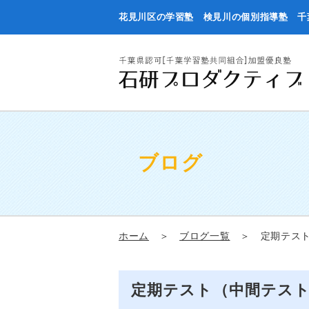
花見川区の学習塾 検見川の個別指導塾 千
ブログ
ホーム
＞
ブログ一覧
＞ 定期テスト
定期テスト（中間テス