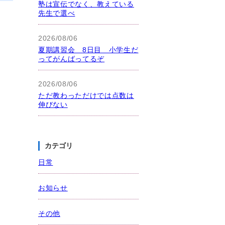
塾は宣伝でなく、教えている
先生で選べ
2026/08/06
夏期講習会 8日目 小学生だ
ってがんばってるぞ
2026/08/06
ただ教わっただけでは点数は
伸びない
カテゴリ
日常
お知らせ
その他