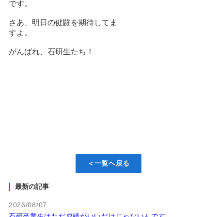
です。
さあ、明日の健闘を期待してま
すよ。
がんばれ、石研生たち！
＜一覧へ戻る
最新の記事
2026/08/07
石研卒業生はただ成績がいいだけじゃないんです