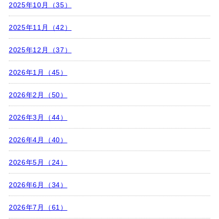
2025年10月（35）
2025年11月（42）
2025年12月（37）
2026年1月（45）
2026年2月（50）
2026年3月（44）
2026年4月（40）
2026年5月（24）
2026年6月（34）
2026年7月（61）