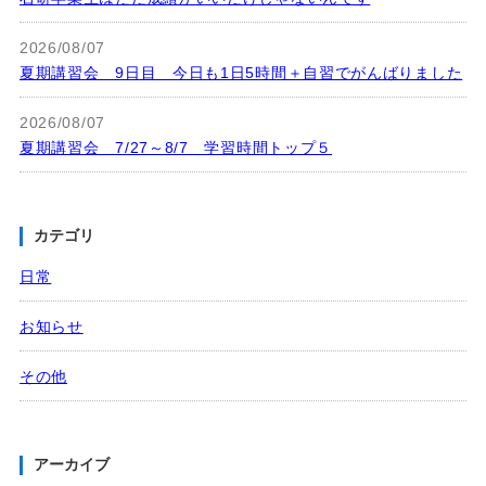
2026/08/07
夏期講習会 9日目 今日も1日5時間＋自習でがんばりました
2026/08/07
夏期講習会 7/27～8/7 学習時間トップ５
カテゴリ
日常
お知らせ
その他
アーカイブ