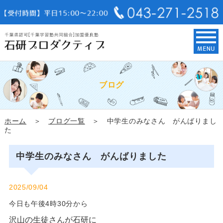
ブログ
ホーム
＞
ブログ一覧
＞ 中学生のみなさん がんばりまし
た
中学生のみなさん がんばりました
2025/09/04
今日も午後4時30分から
沢山の生徒さんが石研に