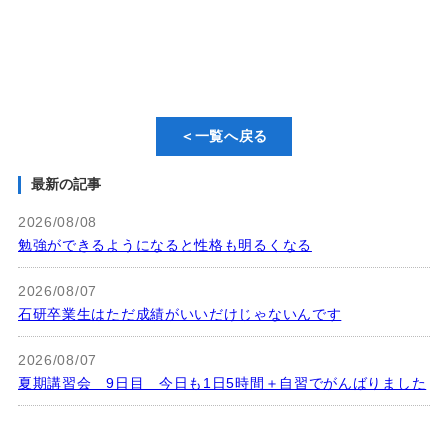
＜一覧へ戻る
最新の記事
2026/08/08
勉強ができるようになると性格も明るくなる
2026/08/07
石研卒業生はただ成績がいいだけじゃないんです
2026/08/07
夏期講習会 9日目 今日も1日5時間＋自習でがんばりました