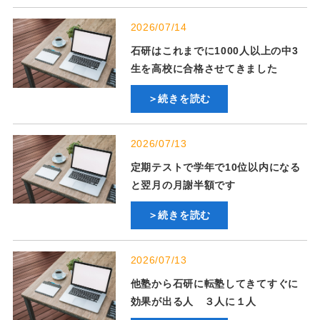
2026/07/14
石研はこれまでに1000人以上の中3
生を高校に合格させてきました
＞続きを読む
2026/07/13
定期テストで学年で10位以内になる
と翌月の月謝半額です
＞続きを読む
2026/07/13
他塾から石研に転塾してきてすぐに
効果が出る人 ３人に１人