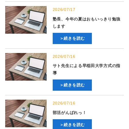
2026/07/17
塾長、今年の夏はおもいっきり勉強
します
＞続きを読む
2026/07/16
サト先生による早稲田大学方式の指
導
＞続きを読む
2026/07/16
部活がんばれっ！
＞続きを読む