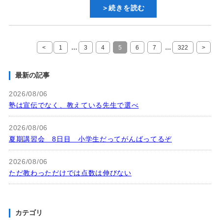
＞続きを読む
...
...
<
1
3
4
5
6
7
322
>
最新の記事
2026/08/06
塾は宣伝でなく、教えている先生で選べ
2026/08/06
夏期講習会 8日目 小学生だってがんばってるぞ
2026/08/06
ただ教わっただけでは点数は伸びない
カテゴリ