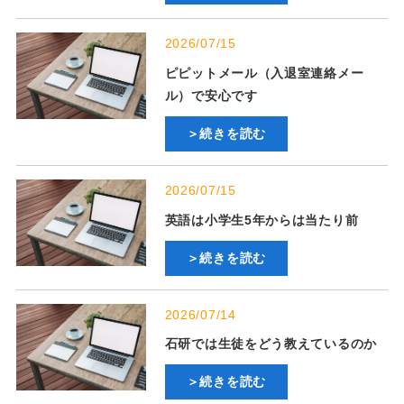
2026/07/15
ピピットメール（入退室連絡メー
ル）で安心です
＞続きを読む
2026/07/15
英語は小学生5年からは当たり前
＞続きを読む
2026/07/14
石研では生徒をどう教えているのか
＞続きを読む