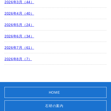
2026年3月（44）
2026年4月（40）
2026年5月（24）
2026年6月（34）
2026年7月（61）
2026年8月（7）
HOME
石研の案内